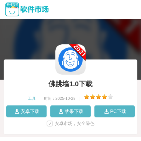
佛跳墙1.0下载
工具
|
时间：2025-10-28
|
安卓下载
苹果下载
PC下载
安卓市场，安全绿色